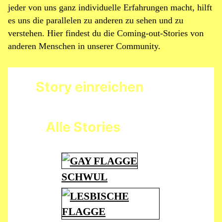
jeder von uns ganz individuelle Erfahrungen macht, hilft
es uns die parallelen zu anderen zu sehen und zu
verstehen. Hier findest du die Coming-out-Stories von
anderen Menschen in unserer Community.
Story einreichen
Alle Stories
SCHWUL