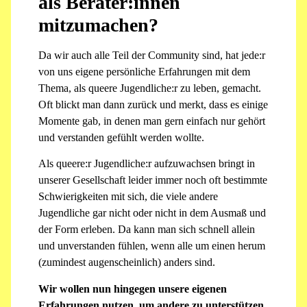
als Berater:innen
mitzumachen?
Da wir auch alle Teil der Community sind, hat jede:r
von uns eigene persönliche Erfahrungen mit dem
Thema, als queere Jugendliche:r zu leben, gemacht.
Oft blickt man dann zurück und merkt, dass es einige
Momente gab, in denen man gern einfach nur gehört
und verstanden gefühlt werden wollte.
Als queere:r Jugendliche:r aufzuwachsen bringt in
unserer Gesellschaft leider immer noch oft bestimmte
Schwierigkeiten mit sich, die viele andere
Jugendliche gar nicht oder nicht in dem Ausmaß und
der Form erleben. Da kann man sich schnell allein
und unverstanden fühlen, wenn alle um einen herum
(zumindest augenscheinlich) anders sind.
Wir wollen nun hingegen unsere eigenen
Erfahrungen nutzen, um andere zu unterstützen