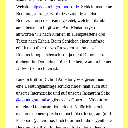
Website
https://comingoutundso.de
. Schickt man eine
Beratungsanfrage, wird diese zufällig an eine:n
Berater:in unseres Teams geleitet, welche:r darüber
auch benachrichtigt wird. Auf Mailanfragen
antworten wir nach Kräften in allerspätestens drei
Tagen nach Erhalt. Beim Schicken einer Anfrage
erhält man über dieses Prozedere automatisch
Rückmeldung – Mensch soll ja nicht Däumchen-
drehend im Dunkeln darüber bleiben, wann mit einer
Antwort zu rechnen ist.
Eine Schritt-für-Schritt Anleitung wie genau man
eine Beratungsanfrage schickt findet man auch auf
unserer Internetseite und auf unserer Instagram Seite
@comingoutundso
gibt es das Ganze in Videoform
mit einer Demonstration erklärt. Natürlich „erreicht“
man uns dementsprechend auch über Instagram (und
Facebook), allerdings findet dort nicht die eigentliche
Beratung statt! Zu finden sind dort unter anderem