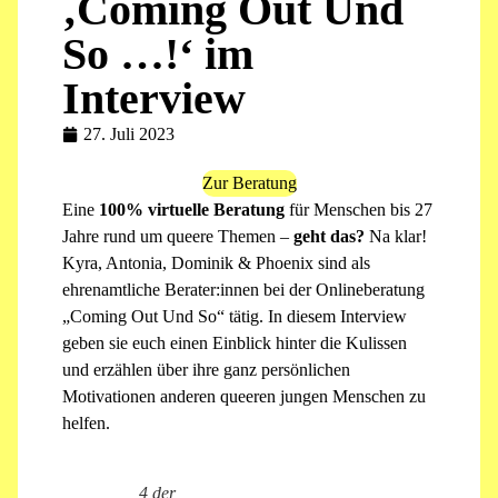
‚Coming Out Und
So …!‘ im
Interview
27. Juli 2023
Zur Beratung
Eine
100% virtuelle Beratung
für Menschen bis 27
Jahre rund um queere Themen –
geht das?
Na klar!
Kyra, Antonia, Dominik & Phoenix sind als
ehrenamtliche Berater:innen bei der Onlineberatung
„Coming Out Und So“ tätig. In diesem Interview
geben sie euch einen Einblick hinter die Kulissen
und erzählen über ihre ganz persönlichen
Motivationen anderen queeren jungen Menschen zu
helfen.
4 der