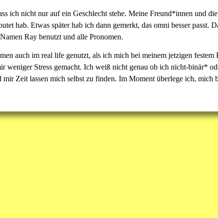
dass ich nicht nur auf ein Geschlecht stehe. Meine Freund*innen und d
tet hab. Etwas später hab ich dann gemerkt, das omni besser passt. Das 
 Namen Ray benutzt und alle Pronomen.
 auch im real life genutzt, als ich mich bei meinem jetzigen festem Fr
mir weniger Stress gemacht. Ich weiß nicht genau ob ich nicht-binär* od
ir Zeit lassen mich selbst zu finden. Im Moment überlege ich, mich b