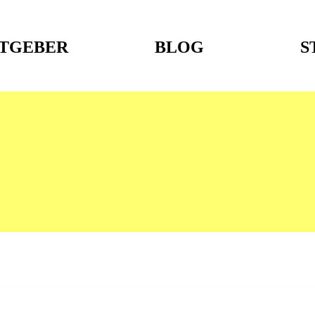
TGEBER
BLOG
S