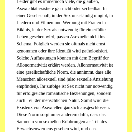
Leider gibt es immernoch viele, die glauben,
Asexualität existiere gar nicht oder sei heilbar. In
einer Gesellschaft, in der Sex uns ständig umgibt, in
Liedern und Filmen und Werbung mit Frauen in
Bikinis, in der Sex als notwendig für ein erfülltes
Leben gesehen wird, passen Asexuelle nicht ins
Schema. Folglich werden sie oftmals nicht ernst
genommen oder ihre Identität wird pathologisiert.
Solche Auffassungen können mit dem Begriff der
Allonormativität erklärt werden.
Allonormativität ist
eine gesellschaftliche Norm, die annimmt, dass alle
Menschen allosexuell sind (also sexuelle Anziehung
empfinden). Ihr zufolge ist Sex nicht nur notwendig
für erfolgreiche romantische Beziehungen, sondern
auch Teil der menschlichen Natur. Somit wird die
Existenz von Asexuellen gänzlich ausgeschlossen.
Diese Norm sorgt unter anderem dafür, dass das
Sammeln von sexuellen Erfahrungen als Teil des
Erwachsenwerdens gesehen wird, und dass