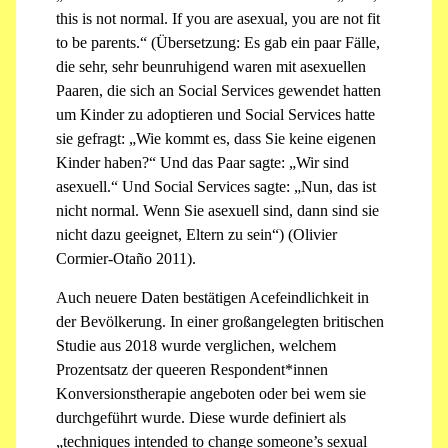
this is not normal. If you are asexual, you are not fit
to be parents.“ (Übersetzung: Es gab ein paar Fälle,
die sehr, sehr beunruhigend waren mit asexuellen
Paaren, die sich an Social Services gewendet hatten
um Kinder zu adoptieren und Social Services hatte
sie gefragt: „Wie kommt es, dass Sie keine eigenen
Kinder haben?“ Und das Paar sagte: „Wir sind
asexuell.“ Und Social Services sagte: „Nun, das ist
nicht normal. Wenn Sie asexuell sind, dann sind sie
nicht dazu geeignet, Eltern zu sein“) (Olivier
Cormier-Otaño 2011).
Auch neuere Daten bestätigen Acefeindlichkeit in
der Bevölkerung. In einer großangelegten britischen
Studie aus 2018 wurde verglichen, welchem
Prozentsatz der queeren Respondent*innen
Konversionstherapie angeboten oder bei wem sie
durchgeführt wurde. Diese wurde definiert als
„techniques intended to change someone’s sexual