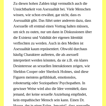
Zu diesen hohen Zahlen trägt vermutlich auch die
Unsichtbarkeit von Asexualität bei. Viele Menschen
wissen, wie schon erwähnt, gar nicht, dass es
Asexualität gibt. Das führt unter anderem dazu, dass
Asexuelle oft erstmal einen Vortrag halten müssen,
um sich zu outen, nur um dann in Diskussionen über
die Existenz und Validität der eigenen Identität
verflochten zu werden. Auch in den Medien ist
Asexualität kaum repräsentiert. Obwohl durchaus
häufig Charaktere auftreten, die als asexuell
interpretiert werden könnten, da sie z.B. ein klares
Desinteresse an sexuellen Interaktionen zeigen, wie
Sheldon Cooper oder Sherlock Holmes, sind diese
Figuren meistens gefühlskalt, emotionslos,
roboterartig oder Soziopathen/ Psychopathen. In
gewisser Weise wird also die Idee vermittelt, dass
jemand, der keine sexuelle Anziehung empfindet,
kein empathischer Mensch sein kann. Einen Dr.
House, der in einer Folge „beweist“, dass asexuelle