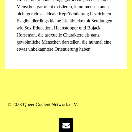
Menschen gar nicht existieren, kann mensch auch
nicht gerade als ideale Repräsentierung bezeichnen.
Es gibt allerdings kleine Lichtblicke mit Sendungen
wie Sex Education, Heartstopper und Bojack
Horseman, die asexuelle Charaktere als ganz
gewöhnliche Menschen darstellen, die nunmal eine
etwas unbekanntere Orientierung haben.
© 2023 Queer Content Network e. V.