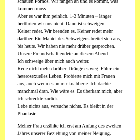
schauen Pornos. Wir fangen an und es kommt, was
kommen muss.
Aber es war ihm peinlich. 1-2 Minuten – länger
berührten wir uns nicht. Dann ist schweigen.
Keiner redet. Wir beenden es. Keiner redet mehr
darüber. Ein Mantel des Schweigens breitet sich aus,
bis heute. Wir haben nie mehr drüber gesprochen.
Unsere Freundschaft endete an diesem Abend.
Ich schweige über mich auch weiter.
Rede nicht mehr darüber. Dränge es weg. Führe ein
heterosexuelles Leben. Probierte mich mit Frauen
aus, auch wenn es an mir knabberte. Ich dachte
manchmal dran. Wie wäre es. Es überkam mich, aber
ich schreckte zurück.
Lebe nichts aus, versuche nichts. Es bleibt in der
Phantasie.
Meiner Frau erzählte ich erst am Anfang des zweiten
Jahres unserer Beziehung von meiner Neigung.