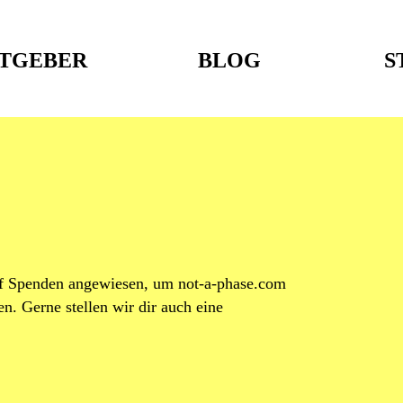
TGEBER
BLOG
S
auf Spenden angewiesen, um not-a-phase.com
. Gerne stellen wir dir auch eine